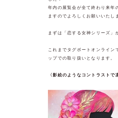
年内の展覧会が全て終わり来年
ますのでよろしくお願いいたし
まずは「恋する女神シリーズ」
これまでタグボートオンライン
ップでの取り扱いとなります。
〈影絵のようなコントラストで