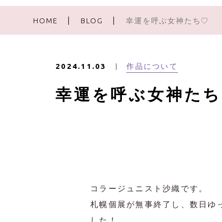
HOME
BLOG
幸運を呼ぶ女神たち♡
作品について
2024.11.03
幸運を呼ぶ女神たち
コラージュニスト沙織です。
札幌個展が無事終了し、数日ゆ
した！