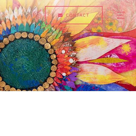
CONTACT
HOME
ABOUT
EXHIBITION
GALLERY
BLOG
LESSON