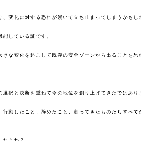
り、変化に対する恐れが湧いて立ち止まってしまうかもし
機能している証です。
大きな変化を起こして既存の安全ゾーンから出ることを恐
の選択と決断を重ねて今の地位を創り上げてきたではあり
、行動したこと、辞めたこと、創ってきたものたちすべて
したよね？