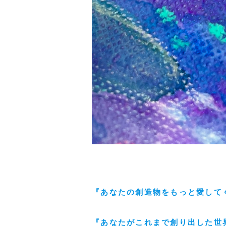
『あなたの創造物をもっと愛して
『あなたがこれまで創り出した世