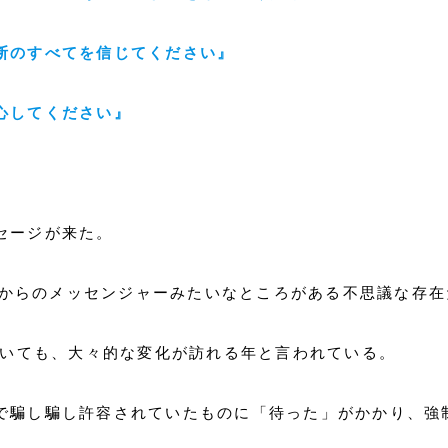
断のすべてを信じてください』
心してください』
セージが来た。
意識からのメッセンジャーみたいなところがある不思議な存
おいても、大々的な変化が訪れる年と言われている。
で騙し騙し許容されていたものに「待った」がかかり、強