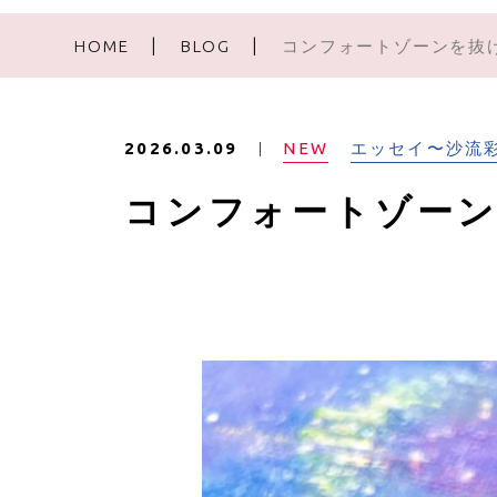
HOME
BLOG
コンフォートゾーンを抜
NEW
エッセイ〜沙流
2026.03.09
コンフォートゾー