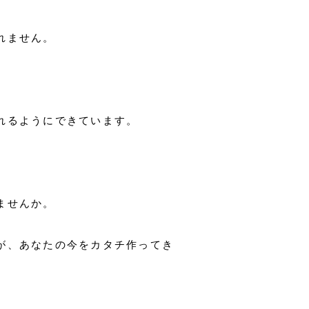
れません。
れるようにできています。
ませんか。
が、あなたの今をカタチ作ってき