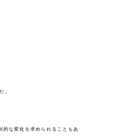
在だ。
制的な変化を求められることもあ