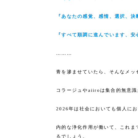
『あなたの感覚、感情、選択、決
『すべて順調に進んでいます、安
………
青を滲ませていたら、そんなメッ
コラージュやaiiroは集合的無
2026年は社会においても個人に
内的な浄化作用が働いて、これま
るでしょう。