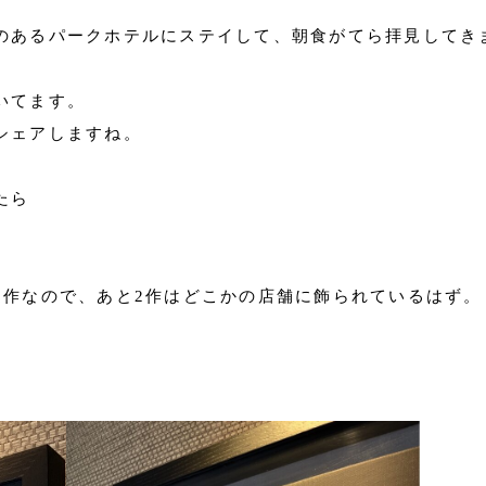
のあるパークホテルにステイして、朝食がてら拝見してきま
いてます。
シェアしますね。
たら
連作なので、あと2作はどこかの店舗に飾られているはず。