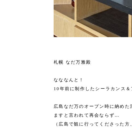
札幌 なだ万雅殿
なななんと！
10年前に制作したシーラカンス
広島なだ万のオープン時に納めた
ますと言われて再会ならず…
（広島で観に行ってくださった方