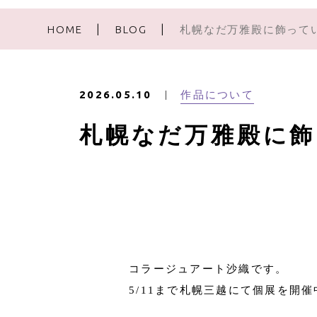
HOME
BLOG
札幌なだ万雅殿に飾って
作品について
2026.05.10
札幌なだ万雅殿に
コラージュアート沙織です。
5/11まで札幌三越にて個展を開