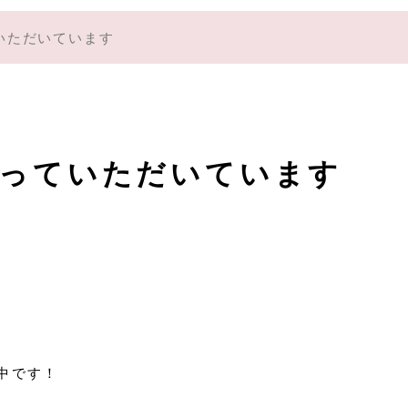
いただいています
飾っていただいています
催中です！