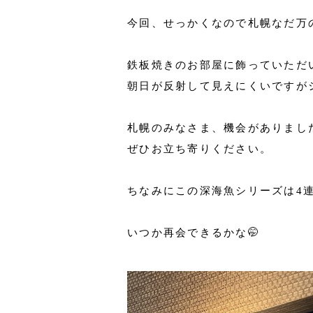
今回、せっかくなので札幌なだ万
鉄板焼きのお部屋に飾っていただ
朝日が反射して見えにくいですが
札幌のみなさま、機会がありまし
ぜひお立ち寄りください。
ちなみにこの深海魚シリーズは4
いつか再会できるかな🤭