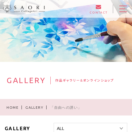
CONTACT
HOME
ABOUT
EXHIBITION
GALLERY
BLOG
GALLERY
作品ギャラリー&オンラインショップ
LESSON
HOME
GALLERY
「自由への誘い」
ONLINE SHOP
GALLERY