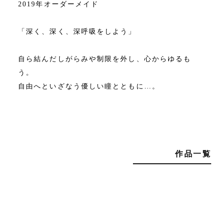
2019年オーダーメイド
「深く、深く、深呼吸をしよう」
自ら結んだしがらみや制限を外し、心からゆるも
う。
自由へといざなう優しい瞳とともに…。
作品一覧