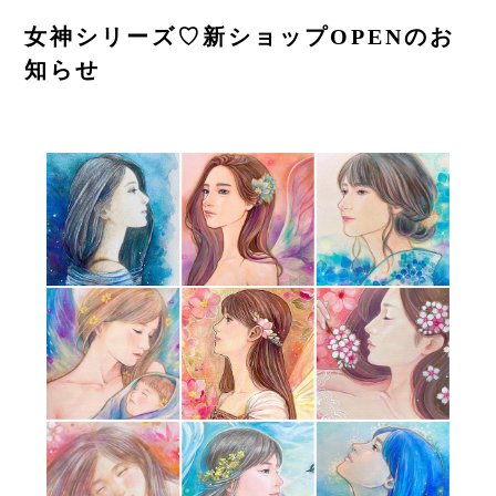
女神シリーズ♡新ショップOPENのお
CONTACT
知らせ