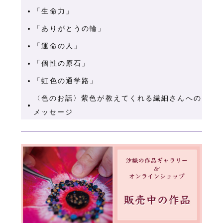
「生命力」
「ありがとうの輪」
「運命の人」
「個性の原石」
「虹色の通学路」
〈色のお話〉紫色が教えてくれる繊細さんへの
メッセージ